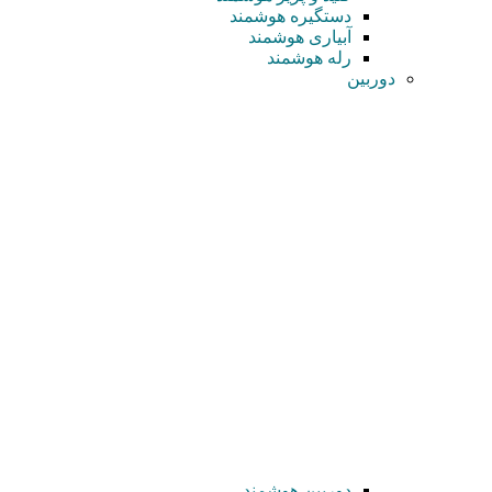
دستگیره هوشمند
آبیاری هوشمند
رله هوشمند
دوربین
دوربین هوشمند