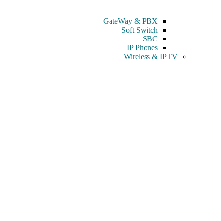
GateWay & PBX
Soft Switch
SBC
IP Phones
Wireless & IPTV