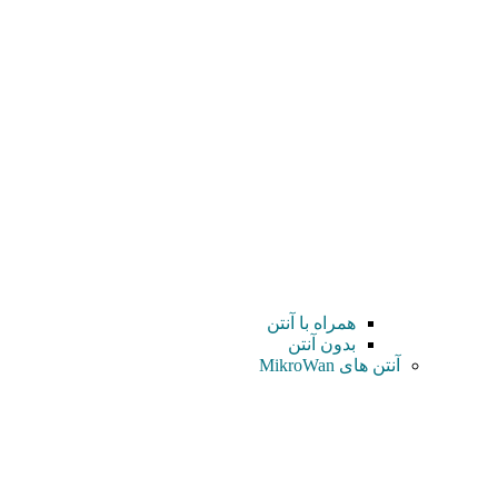
همراه با آنتن
بدون آنتن
آنتن های MikroWan