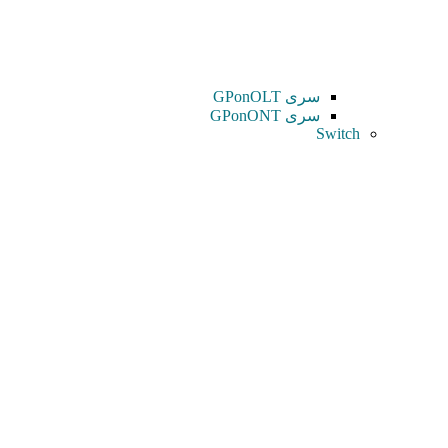
سری GPonOLT
سری GPonONT
Switch