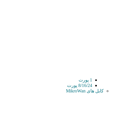
1 پورت
8/16/24 پورت
کابل های MikroWan