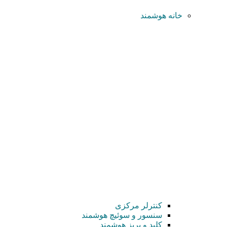
خانه هوشمند
کنترلر مرکزی
سنسور و سوئیچ هوشمند
کلید و پریز هوشمند