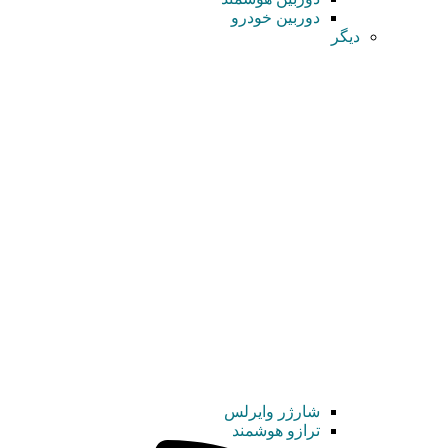
دوربین خودرو
دیگر
شارژر وایرلس
ترازو هوشمند