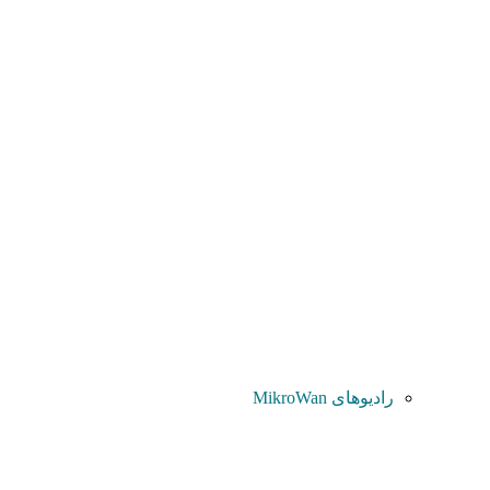
رادیوهای MikroWan