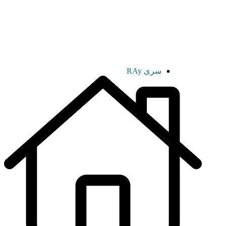
سری RAy