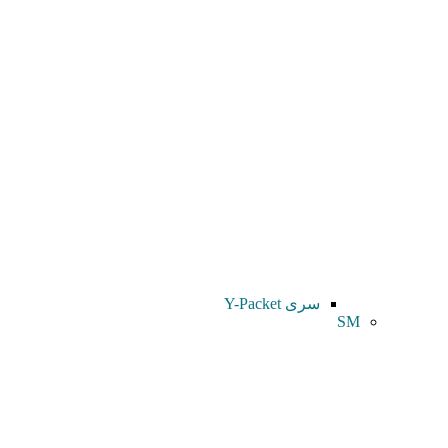
سری Y-Packet
SM