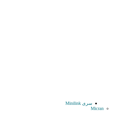
سری Minilink
Micran