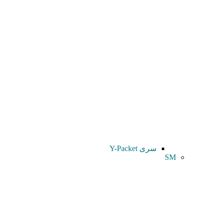
سری Y-Packet
SM