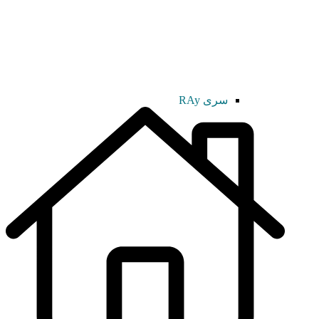
سری RAy