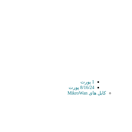
1 پورت
8/16/24 پورت
کابل های MikroWan