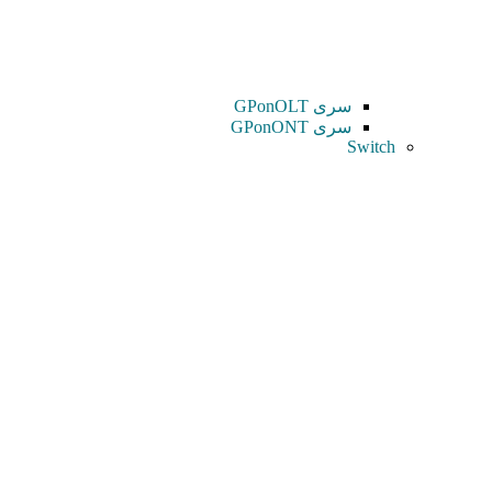
سری GPonOLT
سری GPonONT
Switch