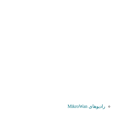
رادیوهای MikroWan