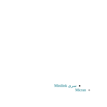
سری Minilink
Micran