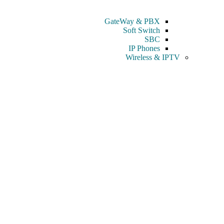
GateWay & PBX
Soft Switch
SBC
IP Phones
Wireless & IPTV