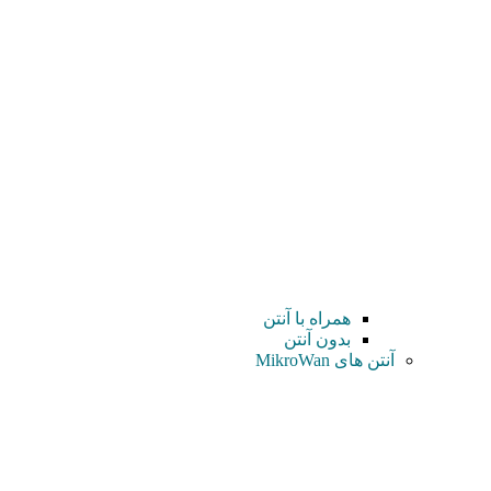
همراه با آنتن
بدون آنتن
آنتن های MikroWan