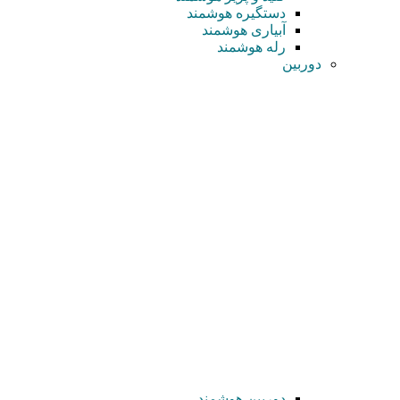
دستگیره هوشمند
آبیاری هوشمند
رله هوشمند
دوربین
دوربین هوشمند