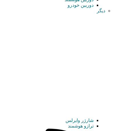
دوربین خودرو
دیگر
شارژر وایرلس
ترازو هوشمند