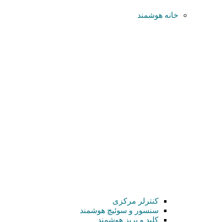
خانه هوشمند
کنترلر مرکزی
سنسور و سوئیچ هوشمند
کلید و پریز هوشمند