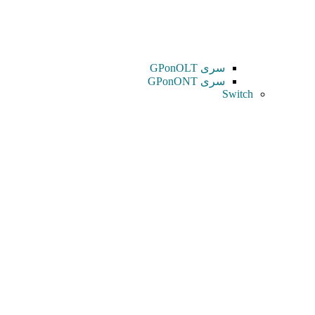
سری GPonOLT
سری GPonONT
Switch