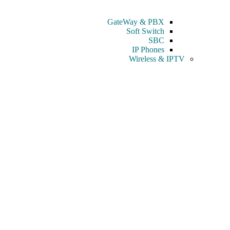
GateWay & PBX
Soft Switch
SBC
IP Phones
Wireless & IPTV