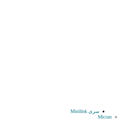
سری Minilink
Micran