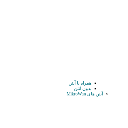
همراه با آنتن
بدون آنتن
آنتن های MikroWan