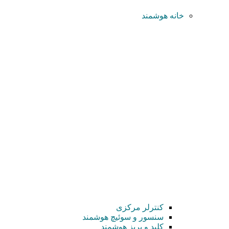
خانه هوشمند
کنترلر مرکزی
سنسور و سوئیچ هوشمند
کلید و پریز هوشمند