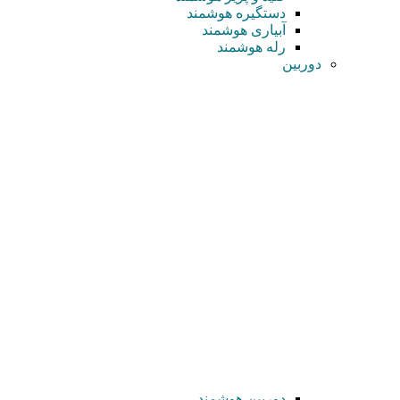
دستگیره هوشمند
آبیاری هوشمند
رله هوشمند
دوربین
دوربین هوشمند