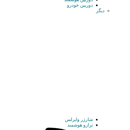
دوربین خودرو
دیگر
شارژر وایرلس
ترازو هوشمند