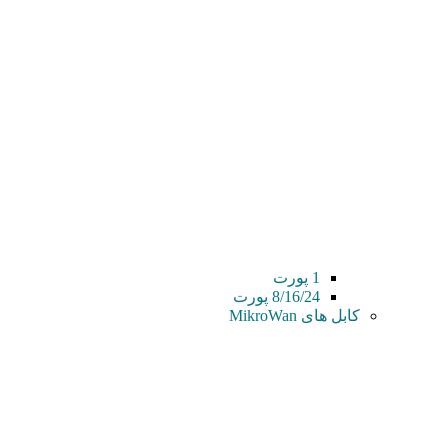
1 پورت
8/16/24 پورت
کابل های MikroWan