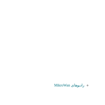
رادیوهای MikroWan