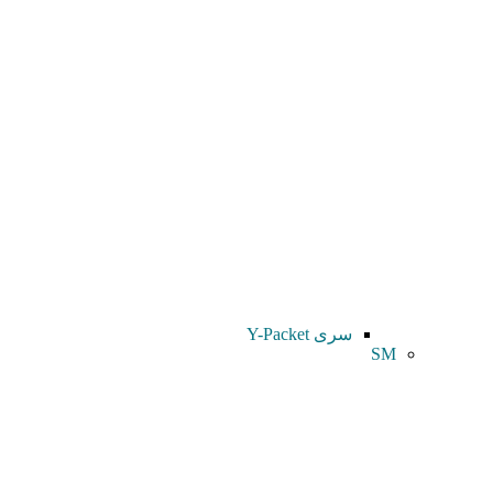
سری Y-Packet
SM