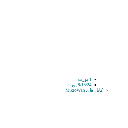
1 پورت
8/16/24 پورت
کابل های MikroWan