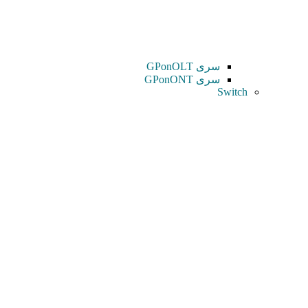
سری GPonOLT
سری GPonONT
Switch