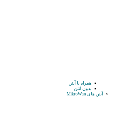
همراه با آنتن
بدون آنتن
آنتن های MikroWan