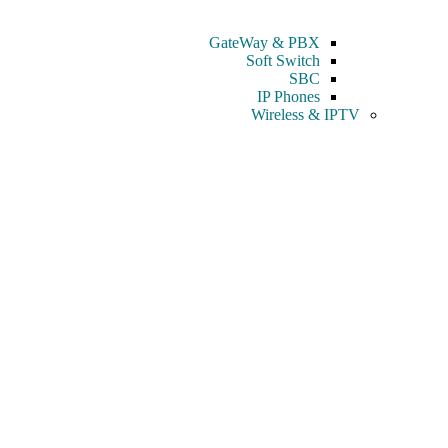
GateWay & PBX
Soft Switch
SBC
IP Phones
Wireless & IPTV