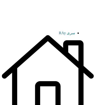
سری RAy