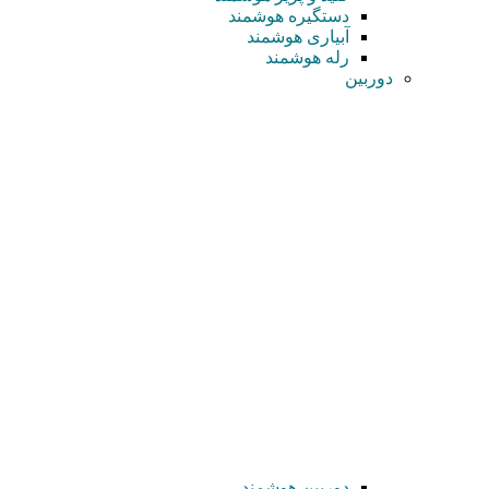
دستگیره هوشمند
آبیاری هوشمند
رله هوشمند
دوربین
دوربین هوشمند