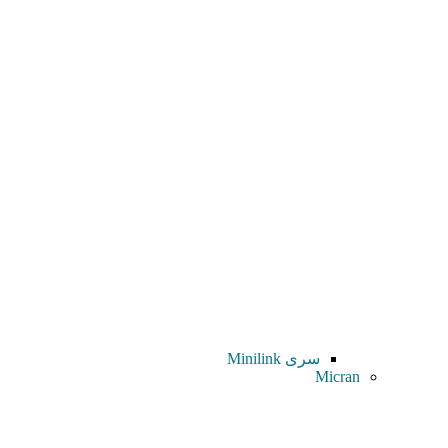
سری Minilink
Micran