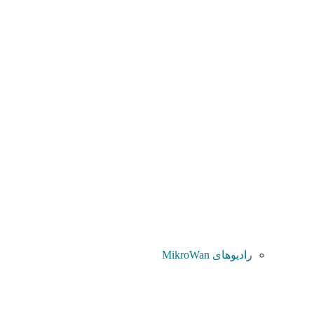
رادیوهای MikroWan