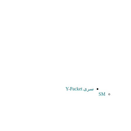
سری Y-Packet
SM