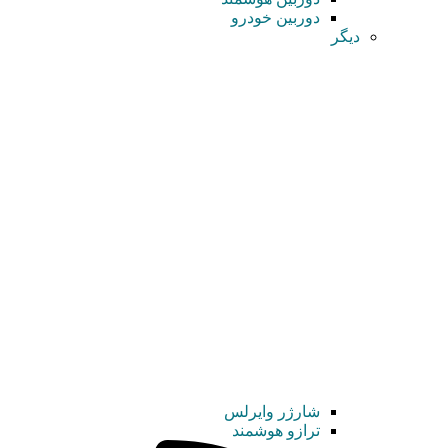
دوربین خودرو
دیگر
شارژر وایرلس
ترازو هوشمند