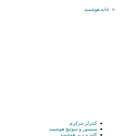
خانه هوشمند
کنترلر مرکزی
سنسور و سوئیچ هوشمند
کلید و پریز هوشمند