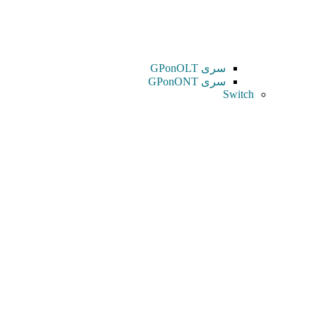
سری GPonOLT
سری GPonONT
Switch