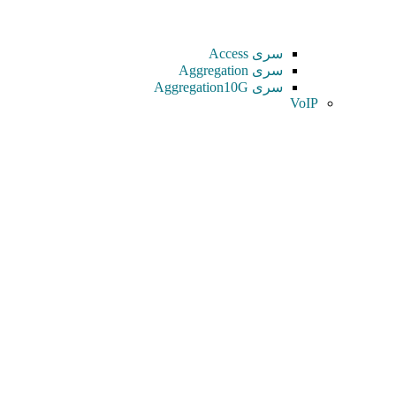
سری Access
سری Aggregation
سری Aggregation10G
VoIP