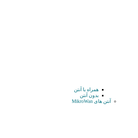
همراه با آنتن
بدون آنتن
آنتن های MikroWan