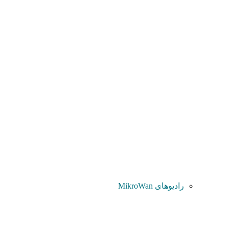
رادیوهای MikroWan