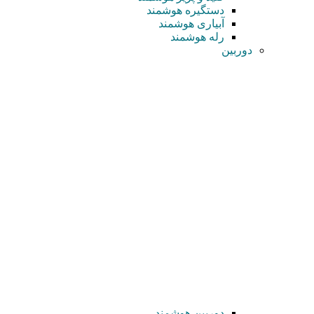
دستگیره هوشمند
آبیاری هوشمند
رله هوشمند
دوربین
دوربین هوشمند