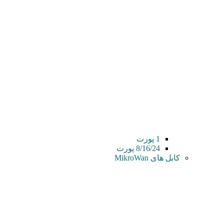
1 پورت
8/16/24 پورت
کابل های MikroWan