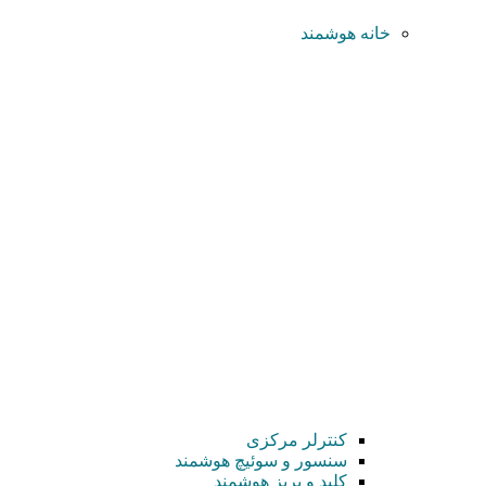
خانه هوشمند
کنترلر مرکزی
سنسور و سوئیچ هوشمند
کلید و پریز هوشمند