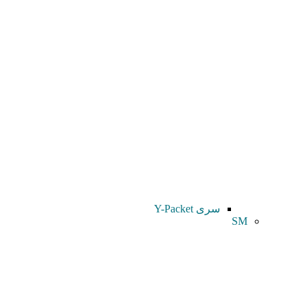
سری Y-Packet
SM