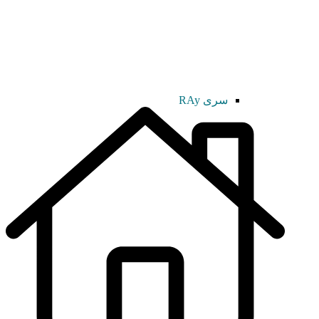
سری RAy