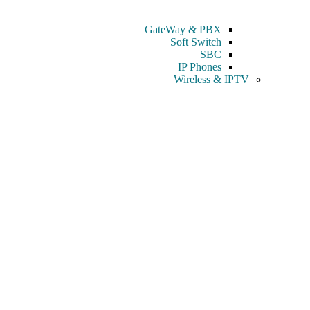
GateWay & PBX
Soft Switch
SBC
IP Phones
Wireless & IPTV