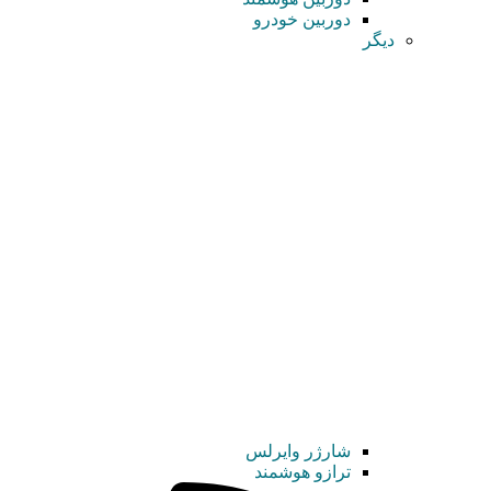
دوربین خودرو
دیگر
شارژر وایرلس
ترازو هوشمند