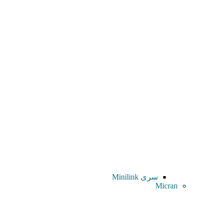
سری Minilink
Micran