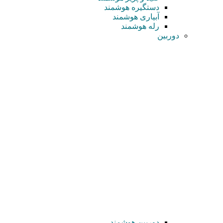
دستگیره هوشمند
آبیاری هوشمند
رله هوشمند
دوربین
دوربین هوشمند