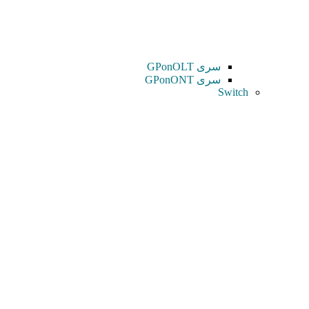
سری GPonOLT
سری GPonONT
Switch