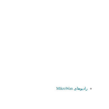
رادیوهای MikroWan