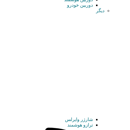
دوربین خودرو
دیگر
شارژر وایرلس
ترازو هوشمند