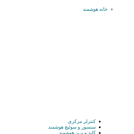
خانه هوشمند
کنترلر مرکزی
سنسور و سوئیچ هوشمند
کلید و پریز هوشمند