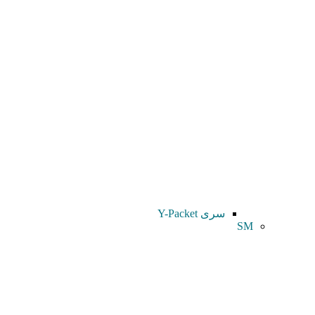
سری Y-Packet
SM