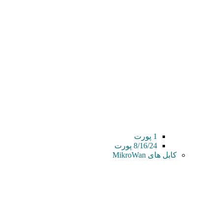
1 پورت
8/16/24 پورت
کابل های MikroWan