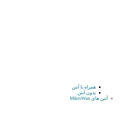
همراه با آنتن
بدون آنتن
آنتن های MikroWan