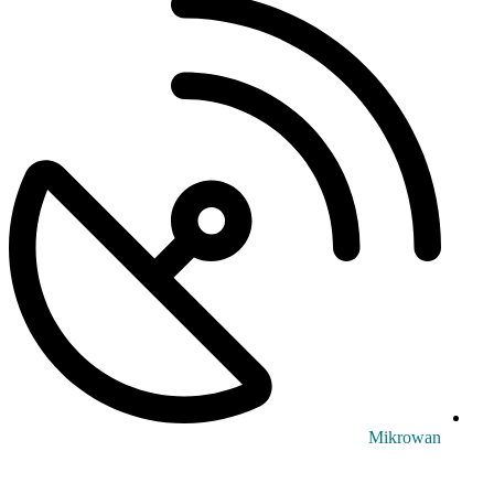
Mikrowan