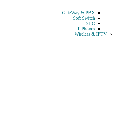
GateWay & PBX
Soft Switch
SBC
IP Phones
Wireless & IPTV