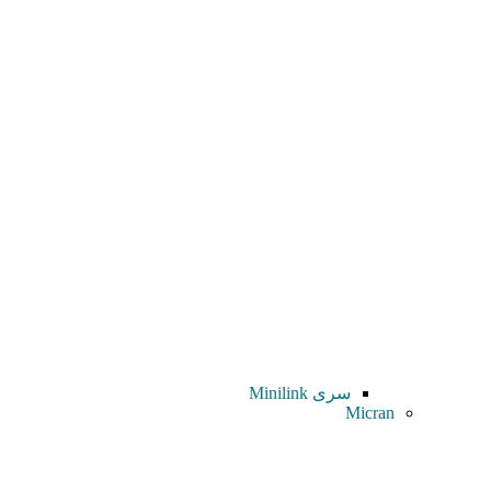
سری Minilink
Micran