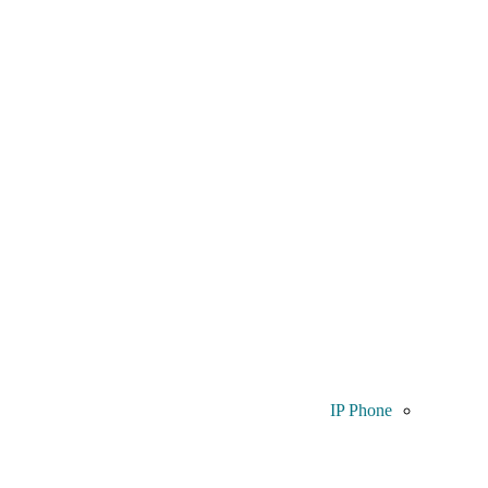
IP Phone