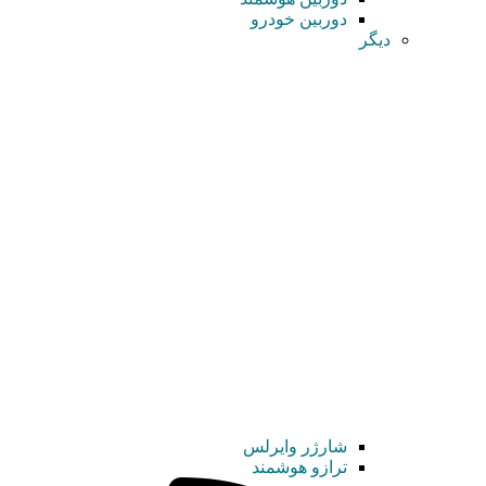
دوربین خودرو
دیگر
شارژر وایرلس
ترازو هوشمند