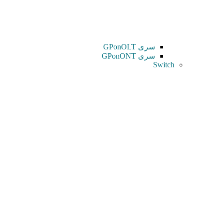
سری GPonOLT
سری GPonONT
Switch