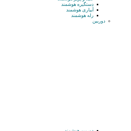
دستگیره هوشمند
آبیاری هوشمند
رله هوشمند
دوربین
دوربین هوشمند