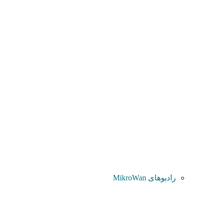
رادیوهای MikroWan