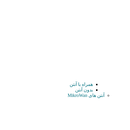
همراه با آنتن
بدون آنتن
آنتن های MikroWan