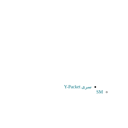
سری Y-Packet
SM