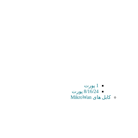
1 پورت
8/16/24 پورت
کابل های MikroWan