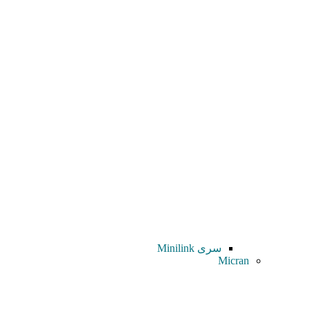
سری Minilink
Micran