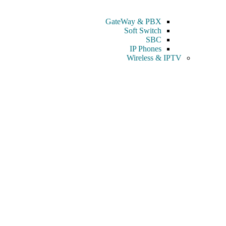
GateWay & PBX
Soft Switch
SBC
IP Phones
Wireless & IPTV