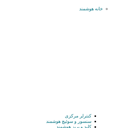
خانه هوشمند
کنترلر مرکزی
سنسور و سوئیچ هوشمند
کلید و پریز هوشمند