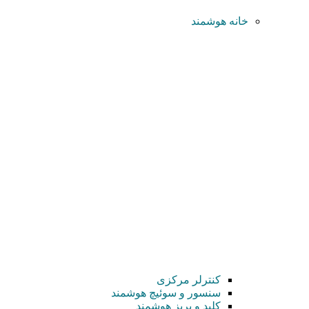
خانه هوشمند
کنترلر مرکزی
سنسور و سوئیچ هوشمند
کلید و پریز هوشمند