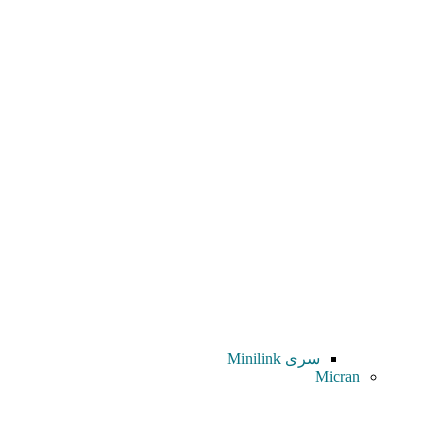
سری Minilink
Micran