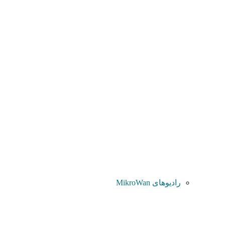
رادیوهای MikroWan