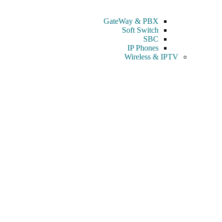
GateWay & PBX
Soft Switch
SBC
IP Phones
Wireless & IPTV