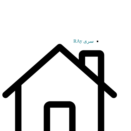
سری RAy