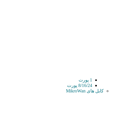
1 پورت
8/16/24 پورت
کابل های MikroWan