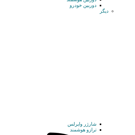
دوربین خودرو
دیگر
شارژر وایرلس
ترازو هوشمند