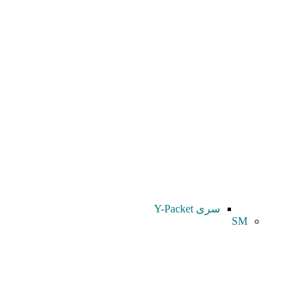
سری Y-Packet
SM