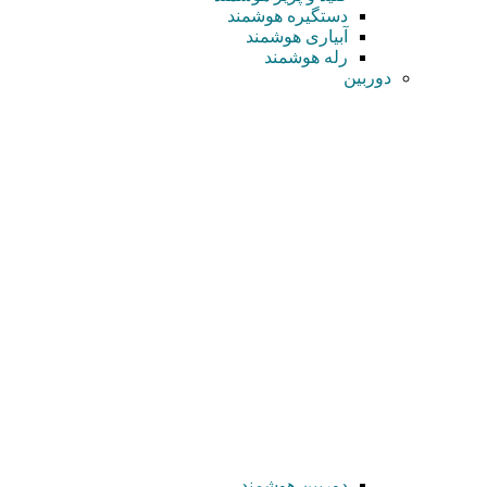
دستگیره هوشمند
آبیاری هوشمند
رله هوشمند
دوربین
دوربین هوشمند