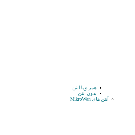
همراه با آنتن
بدون آنتن
آنتن های MikroWan