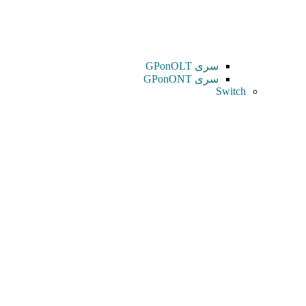
سری GPonOLT
سری GPonONT
Switch