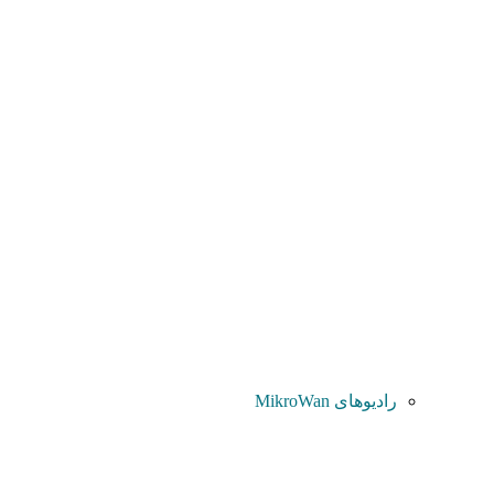
رادیوهای MikroWan