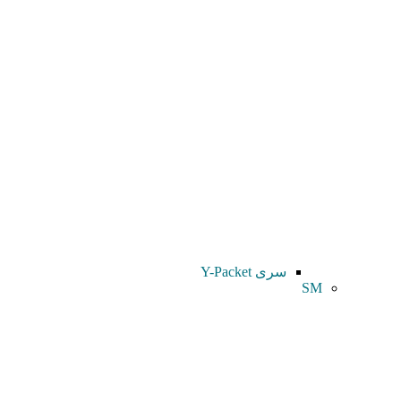
سری Y-Packet
SM