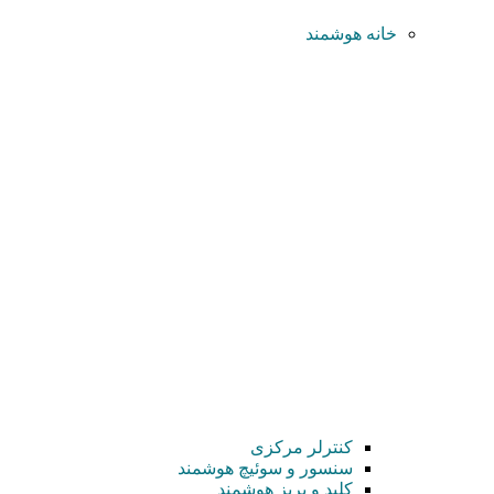
خانه هوشمند
کنترلر مرکزی
سنسور و سوئیچ هوشمند
کلید و پریز هوشمند