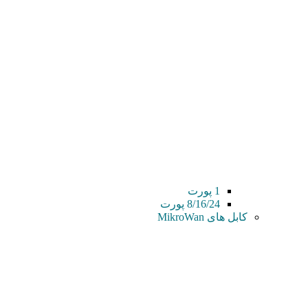
1 پورت
8/16/24 پورت
کابل های MikroWan