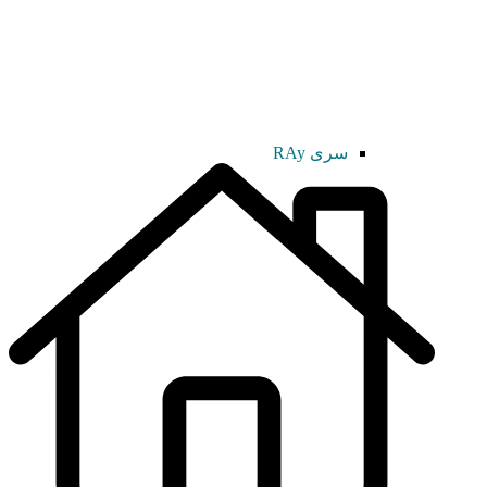
سری RAy