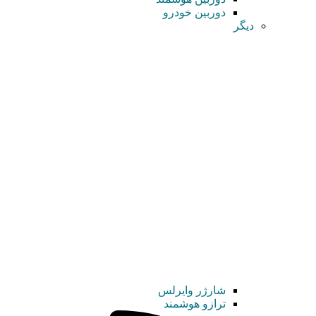
دوربین خودرو
دیگر
شارژر وایرلس
ترازو هوشمند