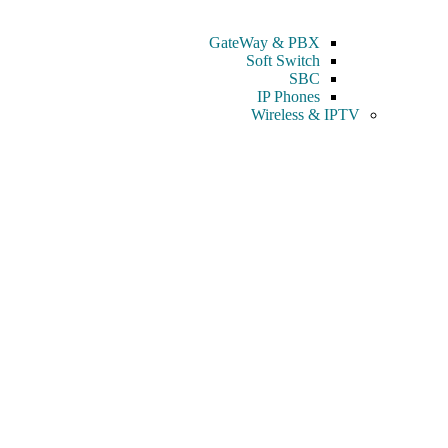
GateWay & PBX
Soft Switch
SBC
IP Phones
Wireless & IPTV