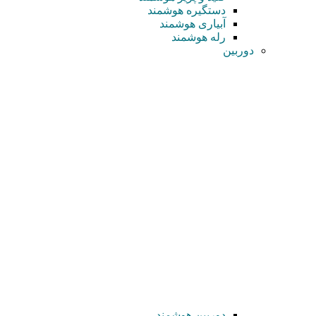
دستگیره هوشمند
آبیاری هوشمند
رله هوشمند
دوربین
دوربین هوشمند