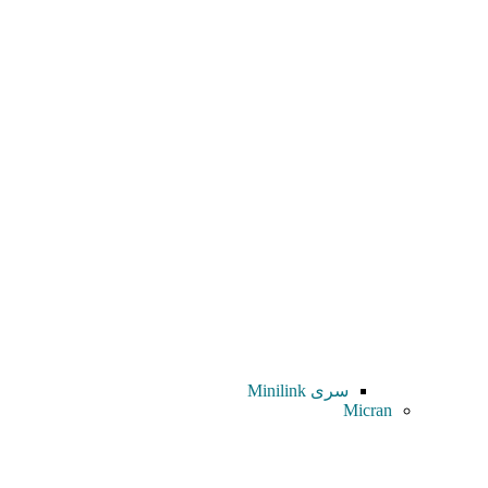
سری Minilink
Micran