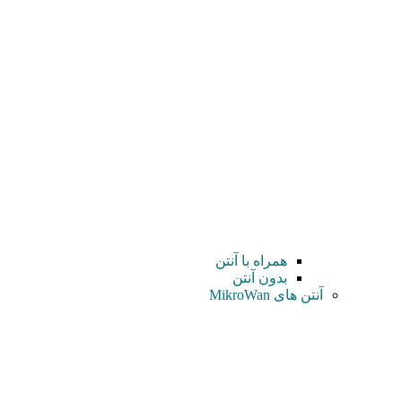
همراه با آنتن
بدون آنتن
آنتن های MikroWan