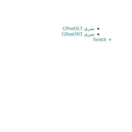
سری GPonOLT
سری GPonONT
Switch