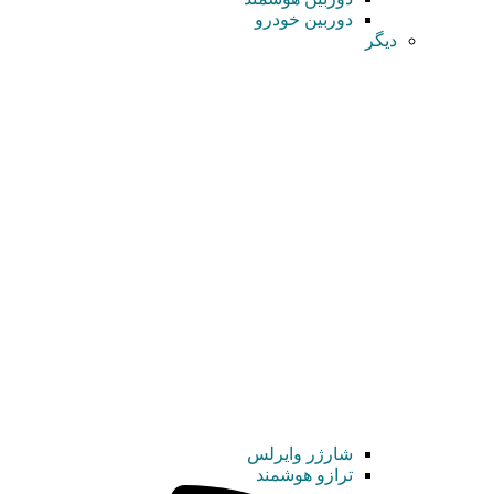
دوربین خودرو
دیگر
شارژر وایرلس
ترازو هوشمند