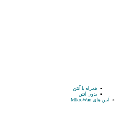
همراه با آنتن
بدون آنتن
آنتن های MikroWan