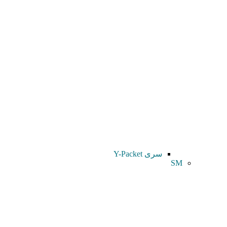
سری Y-Packet
SM