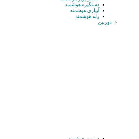
دستگیره هوشمند
آبیاری هوشمند
رله هوشمند
دوربین
دوربین هوشمند