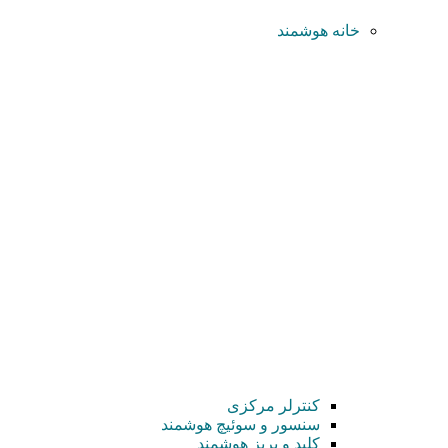
خانه هوشمند
کنترلر مرکزی
سنسور و سوئیچ هوشمند
کلید و پریز هوشمند