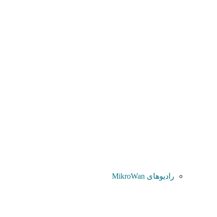
رادیوهای MikroWan