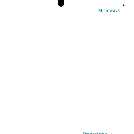
Microwave