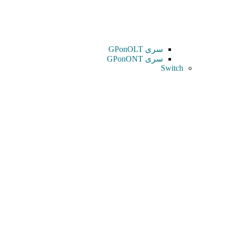
سری GPonOLT
سری GPonONT
Switch