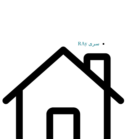
سری RAy