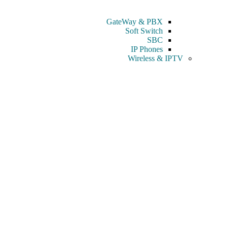
GateWay & PBX
Soft Switch
SBC
IP Phones
Wireless & IPTV