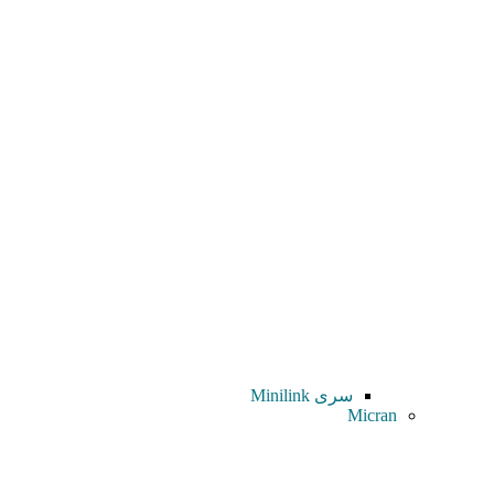
سری Minilink
Micran