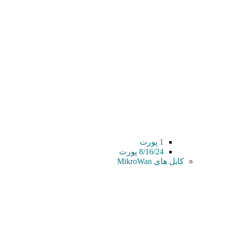
1 پورت
8/16/24 پورت
کابل های MikroWan