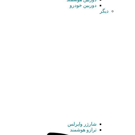
دوربین خودرو
دیگر
شارژر وایرلس
ترازو هوشمند