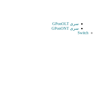
سری GPonOLT
سری GPonONT
Switch