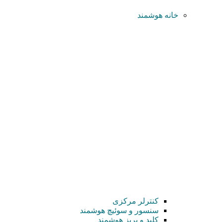
خانه هوشمند
کنترلر مرکزی
سنسور و سوئیچ هوشمند
کلید و پریز هوشمند