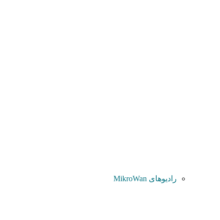
رادیوهای MikroWan