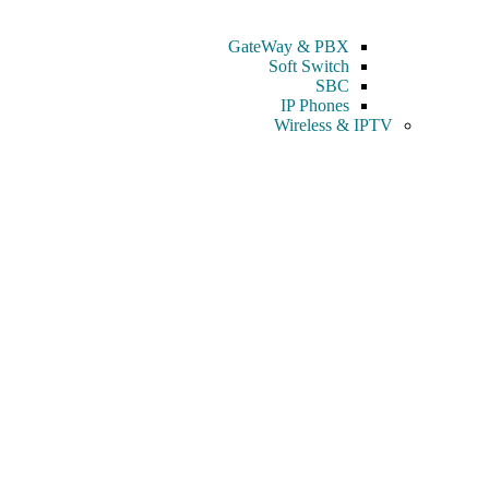
GateWay & PBX
Soft Switch
SBC
IP Phones
Wireless & IPTV