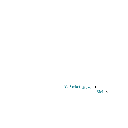
سری Y-Packet
SM