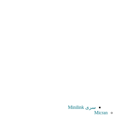
سری Minilink
Micran