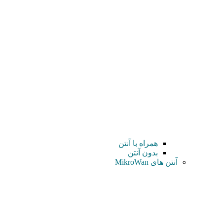
همراه با آنتن
بدون آنتن
آنتن های MikroWan