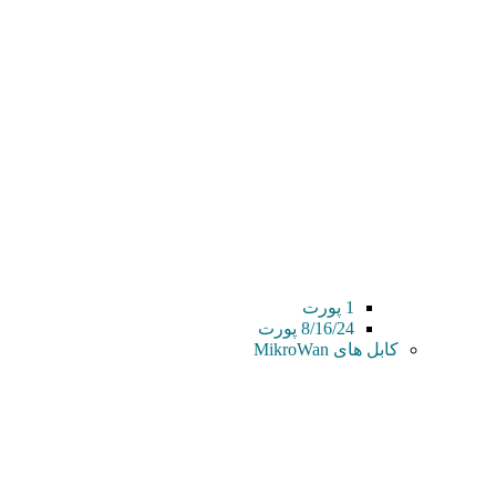
1 پورت
8/16/24 پورت
کابل های MikroWan