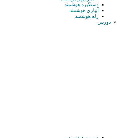
دستگیره هوشمند
آبیاری هوشمند
رله هوشمند
دوربین
دوربین هوشمند