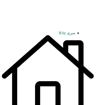
سری RAy