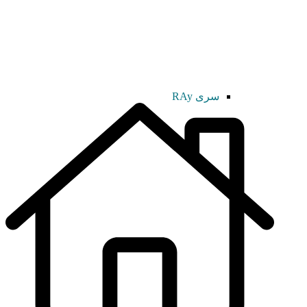
سری RAy