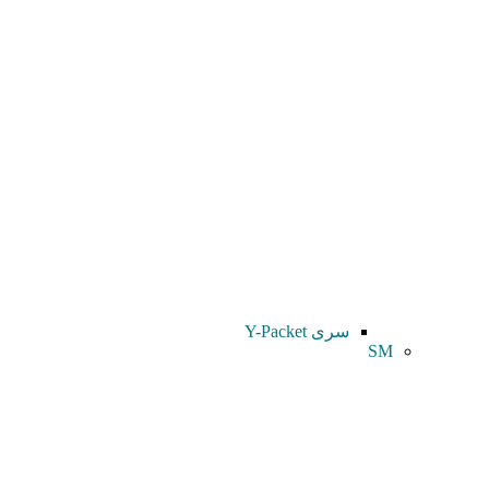
سری Y-Packet
SM