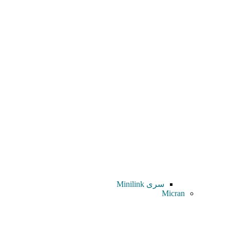
سری Minilink
Micran