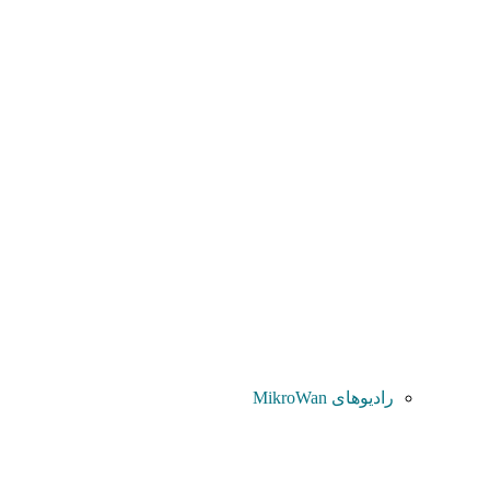
رادیوهای MikroWan