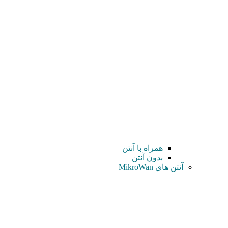
همراه با آنتن
بدون آنتن
آنتن های MikroWan