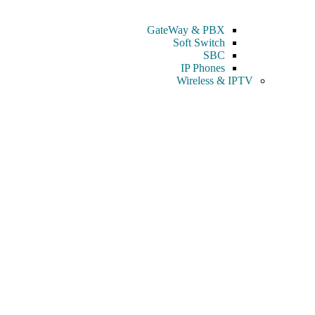
GateWay & PBX
Soft Switch
SBC
IP Phones
Wireless & IPTV