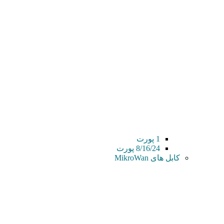
1 پورت
8/16/24 پورت
کابل های MikroWan