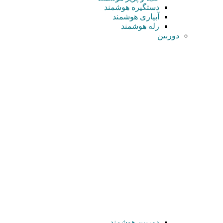
دستگیره هوشمند
آبیاری هوشمند
رله هوشمند
دوربین
دوربین هوشمند