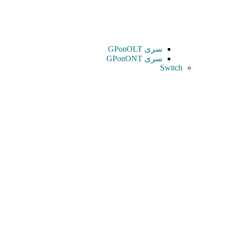
سری GPonOLT
سری GPonONT
Switch