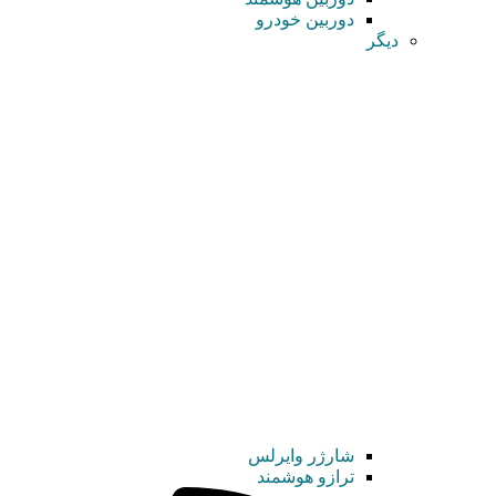
دوربین خودرو
دیگر
شارژر وایرلس
ترازو هوشمند