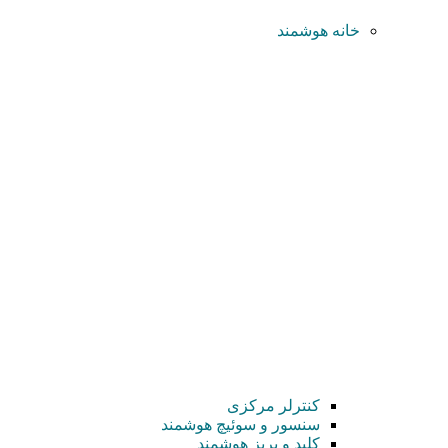
خانه هوشمند
کنترلر مرکزی
سنسور و سوئیچ هوشمند
کلید و پریز هوشمند