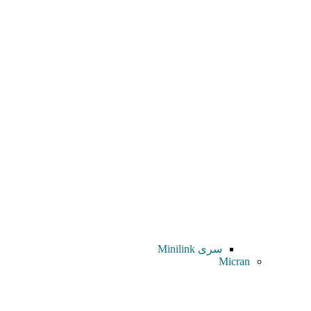
سری Minilink
Micran