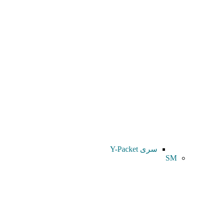
سری Y-Packet
SM