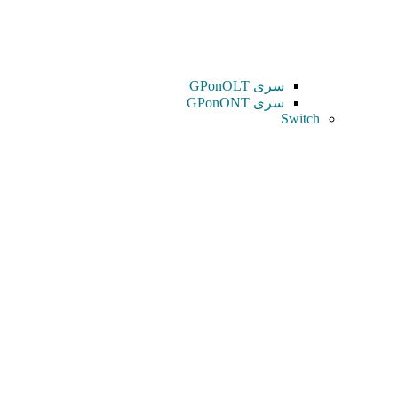
سری GPonOLT
سری GPonONT
Switch