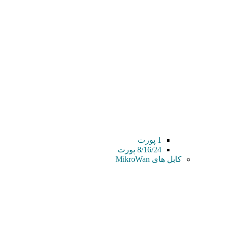
1 پورت
8/16/24 پورت
کابل های MikroWan