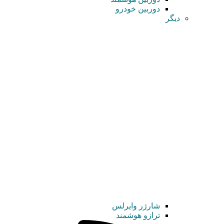
دوربین خودرو
دیگر
شارژر وایرلس
ترازو هوشمند