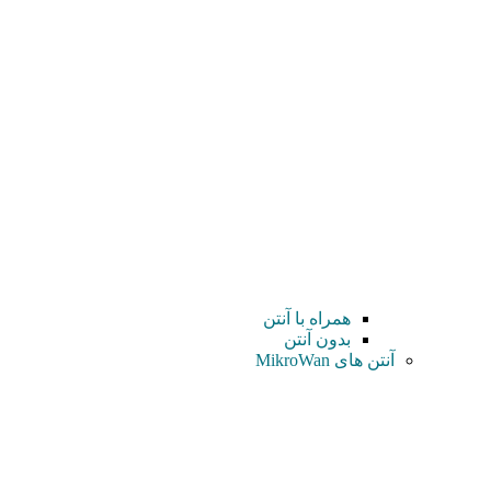
همراه با آنتن
بدون آنتن
آنتن های MikroWan