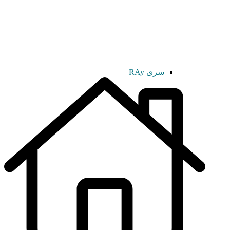
سری RAy