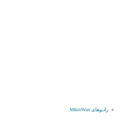
رادیوهای MikroWan