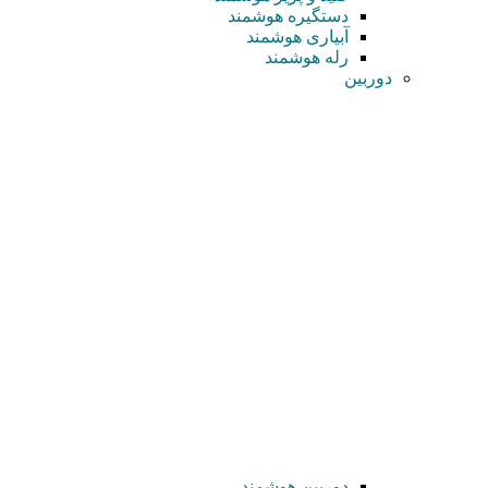
دستگیره هوشمند
آبیاری هوشمند
رله هوشمند
دوربین
دوربین هوشمند