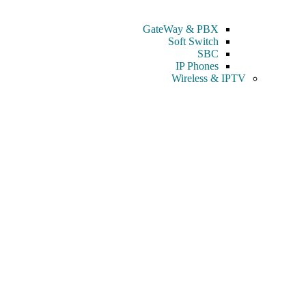
GateWay & PBX
Soft Switch
SBC
IP Phones
Wireless & IPTV