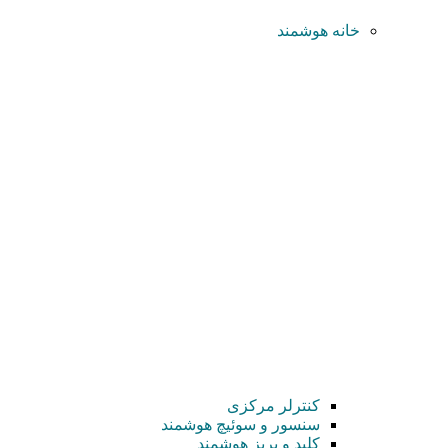
خانه هوشمند
کنترلر مرکزی
سنسور و سوئیچ هوشمند
کلید و پریز هوشمند