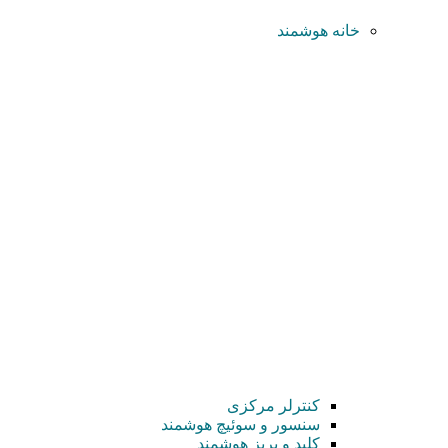
خانه هوشمند
کنترلر مرکزی
سنسور و سوئیچ هوشمند
کلید و پریز هوشمند