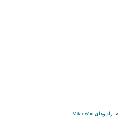
رادیوهای MikroWan