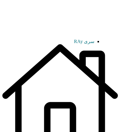
سری RAy