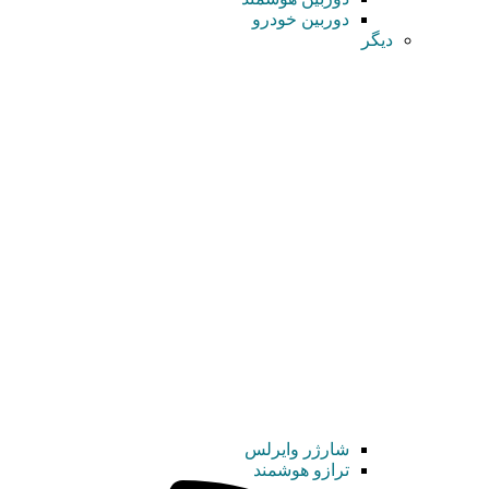
دوربین خودرو
دیگر
شارژر وایرلس
ترازو هوشمند