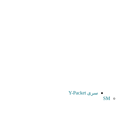
سری Y-Packet
SM