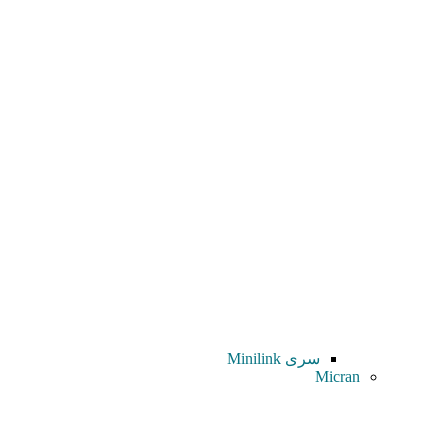
سری Minilink
Micran