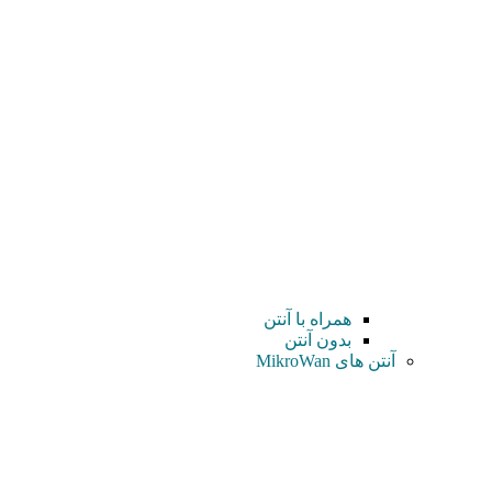
همراه با آنتن
بدون آنتن
آنتن های MikroWan