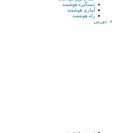
دستگیره هوشمند
آبیاری هوشمند
رله هوشمند
دوربین
دوربین هوشمند