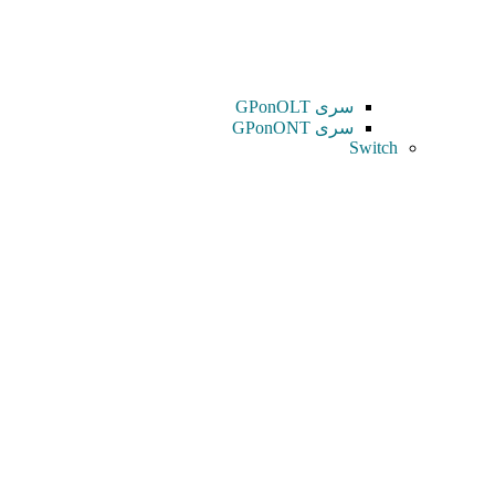
سری GPonOLT
سری GPonONT
Switch