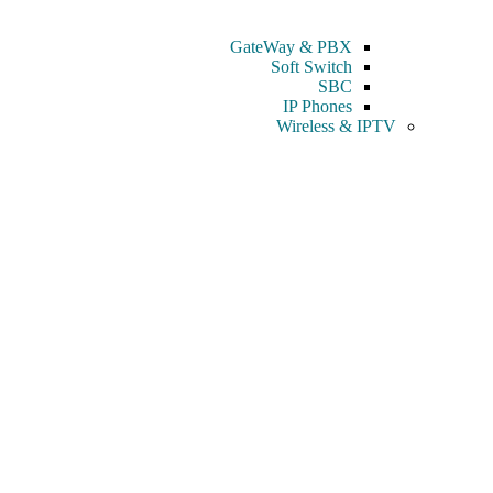
GateWay & PBX
Soft Switch
SBC
IP Phones
Wireless & IPTV