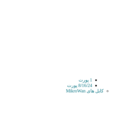
1 پورت
8/16/24 پورت
کابل های MikroWan