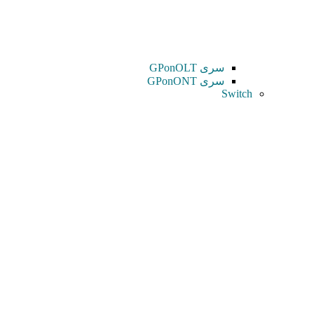
سری GPonOLT
سری GPonONT
Switch