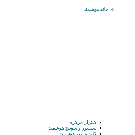
خانه هوشمند
کنترلر مرکزی
سنسور و سوئیچ هوشمند
کلید و پریز هوشمند