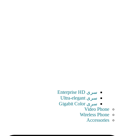
سری Enterprise HD
سری Ultra-elegant
سری Gigabit Color
Video Phone
Wireless Phone
Accessories