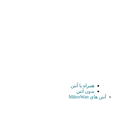
همراه با آنتن
بدون آنتن
آنتن های MikroWan