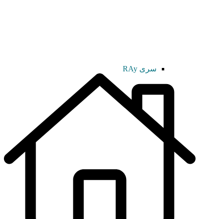
سری RAy