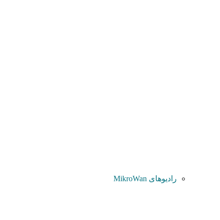
رادیوهای MikroWan