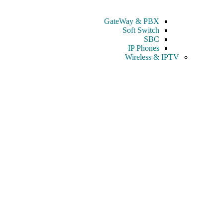
GateWay & PBX
Soft Switch
SBC
IP Phones
Wireless & IPTV