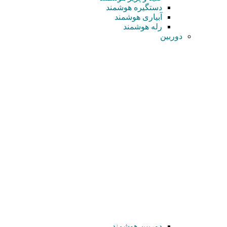
دستگیره هوشمند
آبیاری هوشمند
رله هوشمند
دوربین
دوربین هوشمند