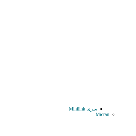
سری Minilink
Micran