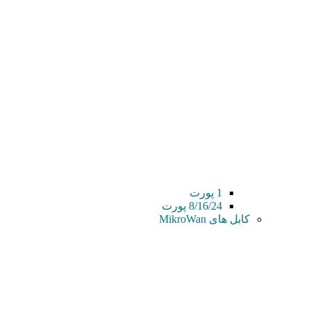
1 پورت
8/16/24 پورت
کابل های MikroWan