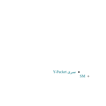
سری Y-Packet
SM