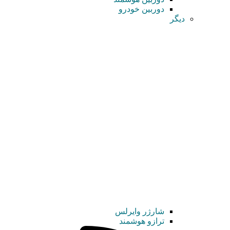
دوربین خودرو
دیگر
شارژر وایرلس
ترازو هوشمند