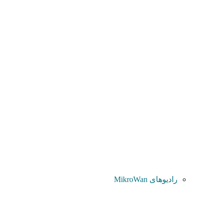
رادیوهای MikroWan