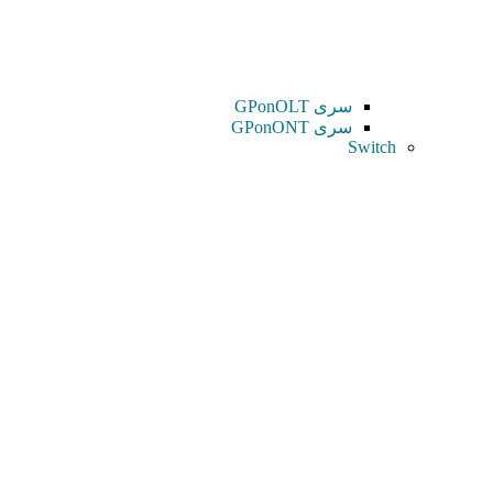
سری GPonOLT
سری GPonONT
Switch