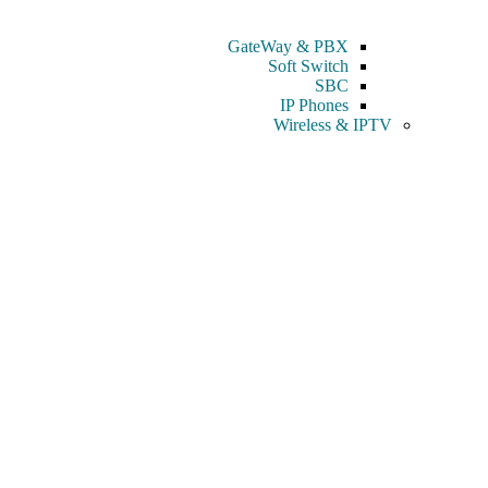
GateWay & PBX
Soft Switch
SBC
IP Phones
Wireless & IPTV