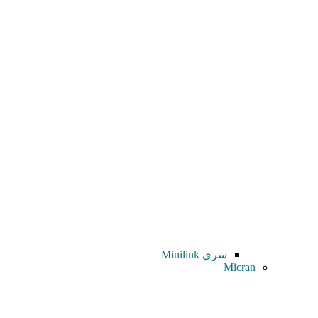
سری Minilink
Micran