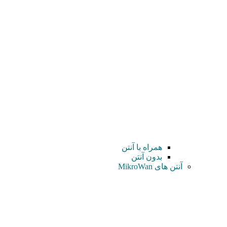
همراه با آنتن
بدون آنتن
آنتن های MikroWan