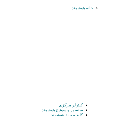
خانه هوشمند
کنترلر مرکزی
سنسور و سوئیچ هوشمند
کلید و پریز هوشمند