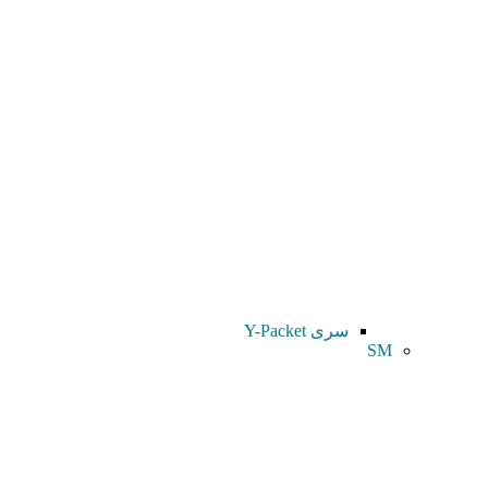
سری Y-Packet
SM