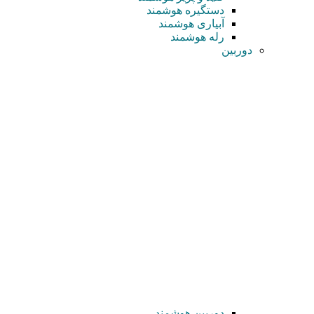
دستگیره هوشمند
آبیاری هوشمند
رله هوشمند
دوربین
دوربین هوشمند