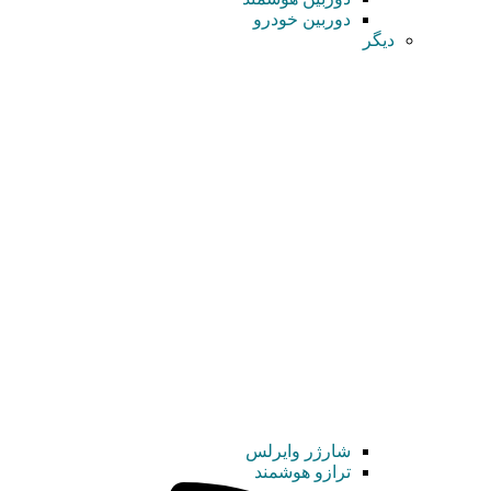
دوربین خودرو
دیگر
شارژر وایرلس
ترازو هوشمند