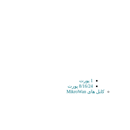
1 پورت
8/16/24 پورت
کابل های MikroWan