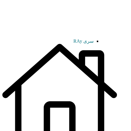
سری RAy