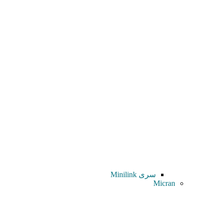
سری Minilink
Micran