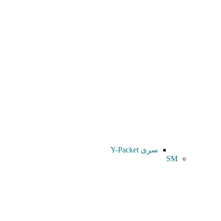
سری Y-Packet
SM