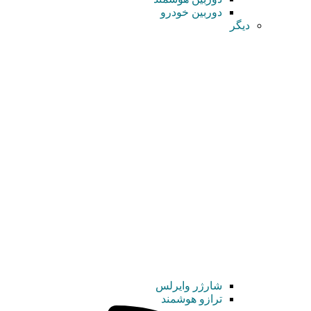
دوربین خودرو
دیگر
شارژر وایرلس
ترازو هوشمند