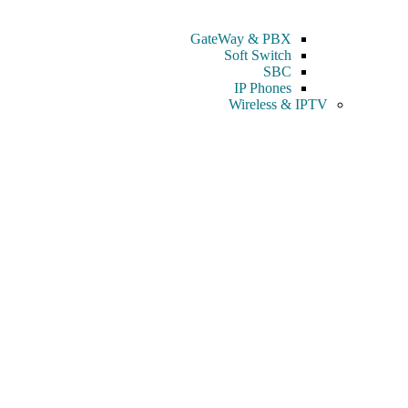
GateWay & PBX
Soft Switch
SBC
IP Phones
Wireless & IPTV