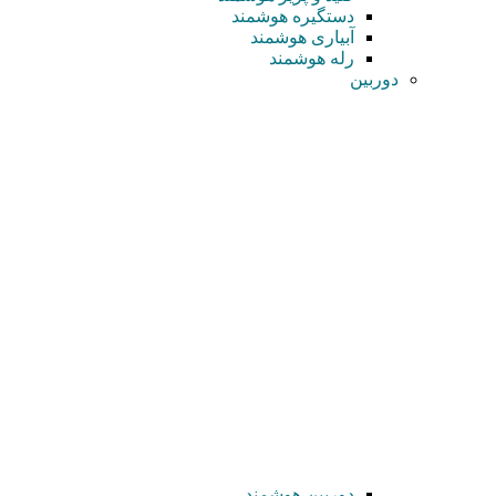
دستگیره هوشمند
آبیاری هوشمند
رله هوشمند
دوربین
دوربین هوشمند