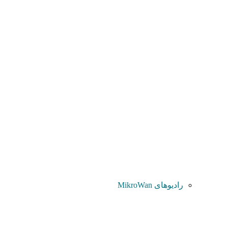
رادیوهای MikroWan