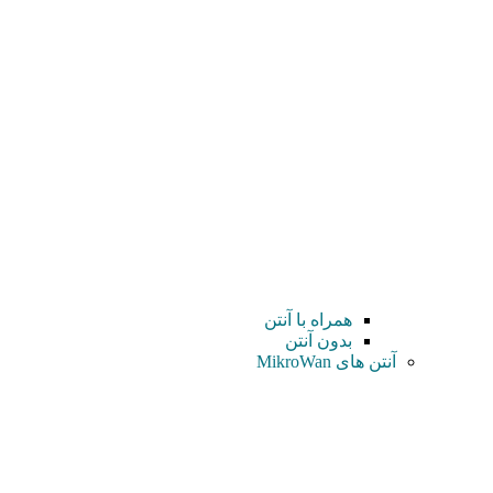
همراه با آنتن
بدون آنتن
آنتن های MikroWan