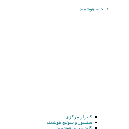
خانه هوشمند
کنترلر مرکزی
سنسور و سوئیچ هوشمند
کلید و پریز هوشمند