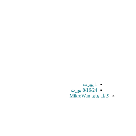
1 پورت
8/16/24 پورت
کابل های MikroWan