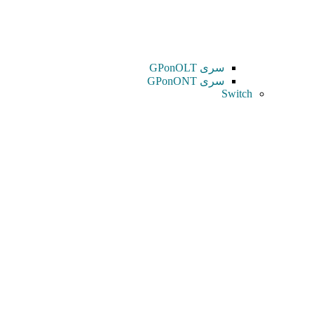
سری GPonOLT
سری GPonONT
Switch