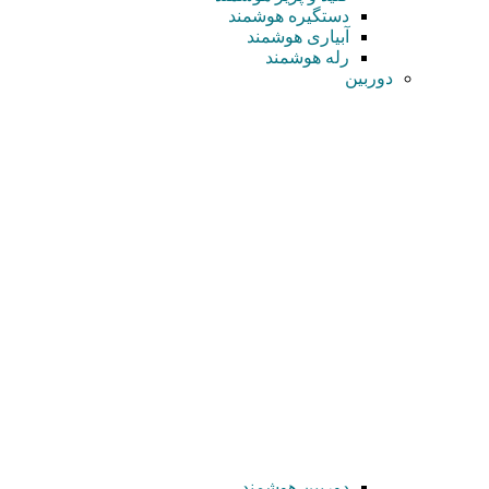
دستگیره هوشمند
آبیاری هوشمند
رله هوشمند
دوربین
دوربین هوشمند