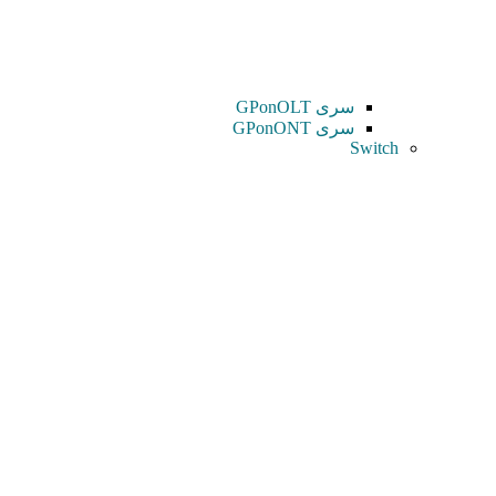
سری GPonOLT
سری GPonONT
Switch