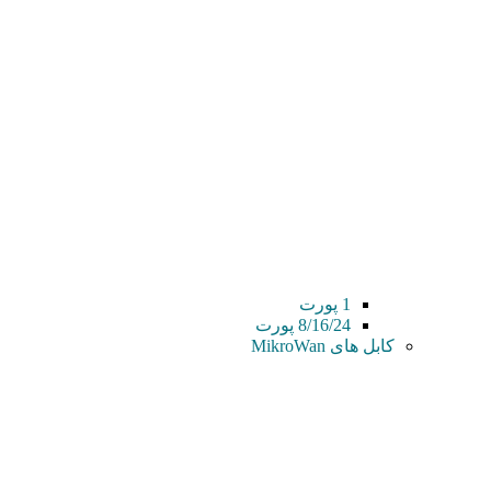
1 پورت
8/16/24 پورت
کابل های MikroWan