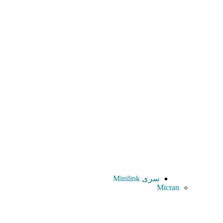
سری Minilink
Micran