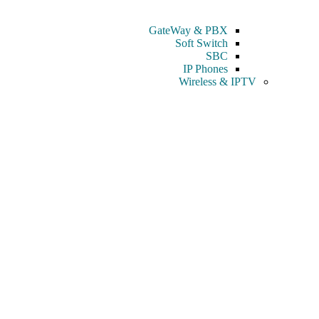
GateWay & PBX
Soft Switch
SBC
IP Phones
Wireless & IPTV