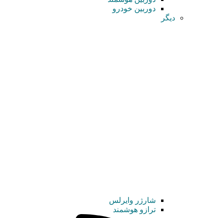
دوربین خودرو
دیگر
شارژر وایرلس
ترازو هوشمند