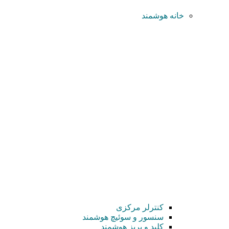
خانه هوشمند
کنترلر مرکزی
سنسور و سوئیچ هوشمند
کلید و پریز هوشمند