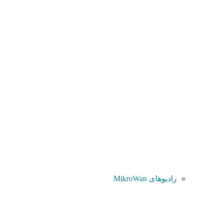
رادیوهای MikroWan