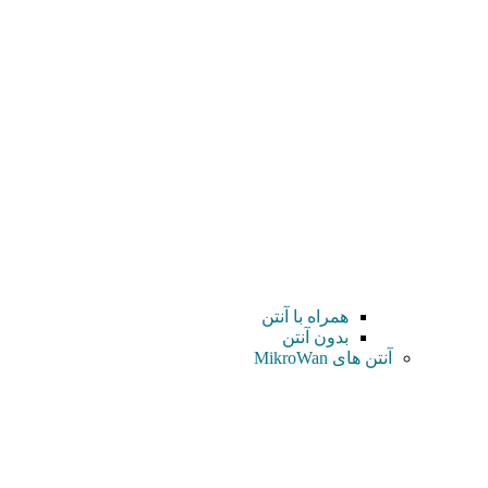
همراه با آنتن
بدون آنتن
آنتن های MikroWan