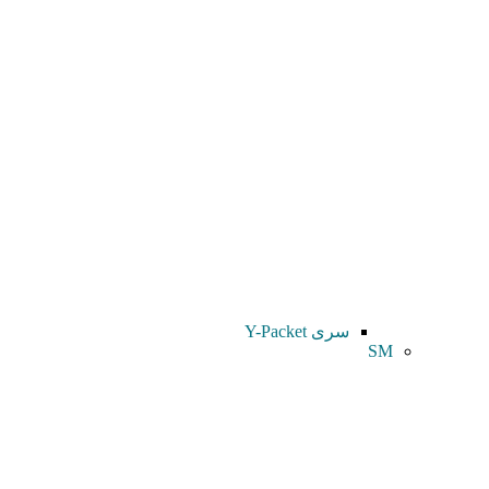
سری Y-Packet
SM